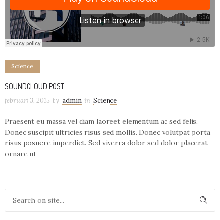
Science
SOUNDCLOUD POST
februari 3, 2015
by
admin
in
Science
Praesent eu massa vel diam laoreet elementum ac sed felis.
Donec suscipit ultricies risus sed mollis. Donec volutpat porta
risus posuere imperdiet. Sed viverra dolor sed dolor placerat
ornare ut