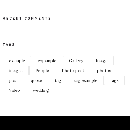
RECENT COMMENTS
TAGS
example
expample
Gallery
Image
images
People
Photo post
photos
post
quote
tag
tag example
tags
Video
wedding