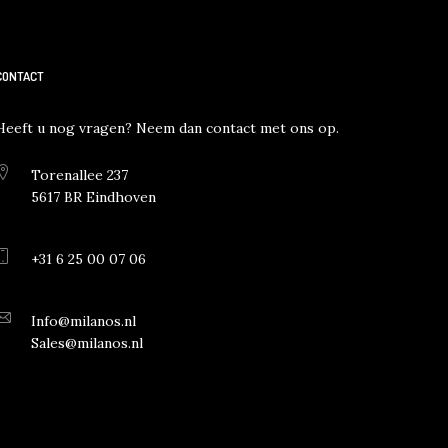
CONTACT
Heeft u nog vragen? Neem dan contact met ons op.
Torenallee 237
5617 BR Eindhoven
+31 6 25 00 07 06
Info@milanos.nl
Sales@milanos.nl