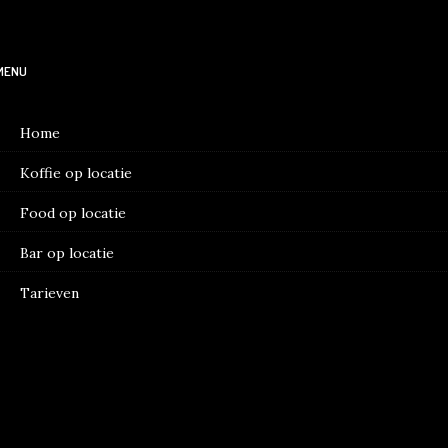
MENU
Home
Koffie op locatie
Food op locatie
Bar op locatie
Tarieven