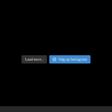
Laad meer...
Volg op Instagram