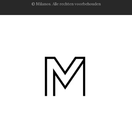
© Milanos. Alle rechten voorbehouden