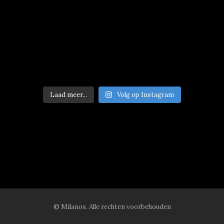
Laad meer...
Volg op Instagram
© Milanos. Alle rechten voorbehouden