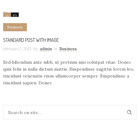
0
10
Business
STANDARD POST WITH IMAGE
februari 2, 2015
by
admin
in
Business
Sed bibendum ante nibh, ut pretium nisi volutpat vitae. Donec
quis felis in nulla dictum mattis. Suspendisse sagittis lorem leo,
tincidunt venenatis risus ullamcorper semper. Suspendisse a
tincidunt sapien. Donec