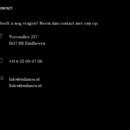
CONTACT
Heeft u nog vragen? Neem dan contact met ons op.
Torenallee 237
5617 BR Eindhoven
+31 6 25 00 07 06
Info@milanos.nl
Sales@milanos.nl