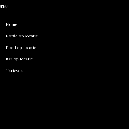
MENU
Home
Koffie op locatie
Food op locatie
Bar op locatie
Tarieven