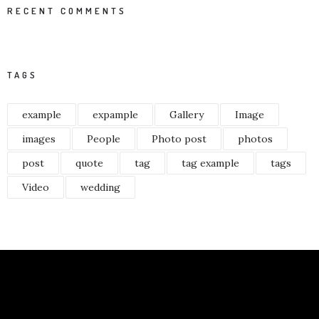
RECENT COMMENTS
TAGS
example
expample
Gallery
Image
images
People
Photo post
photos
post
quote
tag
tag example
tags
Video
wedding