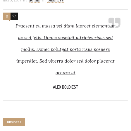
mei 5, 2017
by
admin
in
Business
0
1
Praesent eu massa vel diam laoreet elementum
ac sed felis. Donec suscipit ultricies risus sed
mollis. Donec volutpat porta risus posuere
imperdiet. Sed viverra dolor sed dolor placerat
ornare ut
ALEX BOLDIEST
Business