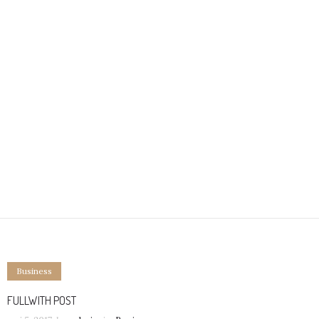
Business
FULLWITH POST