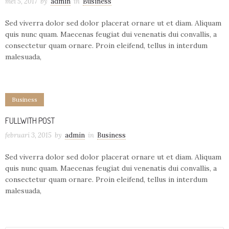
mei 5, 2017
by
admin
in
Business
Sed viverra dolor sed dolor placerat ornare ut et diam. Aliquam
quis nunc quam. Maecenas feugiat dui venenatis dui convallis, a
consectetur quam ornare. Proin eleifend, tellus in interdum
malesuada,
Business
FULLWITH POST
februari 3, 2015
by
admin
in
Business
Sed viverra dolor sed dolor placerat ornare ut et diam. Aliquam
quis nunc quam. Maecenas feugiat dui venenatis dui convallis, a
consectetur quam ornare. Proin eleifend, tellus in interdum
malesuada,