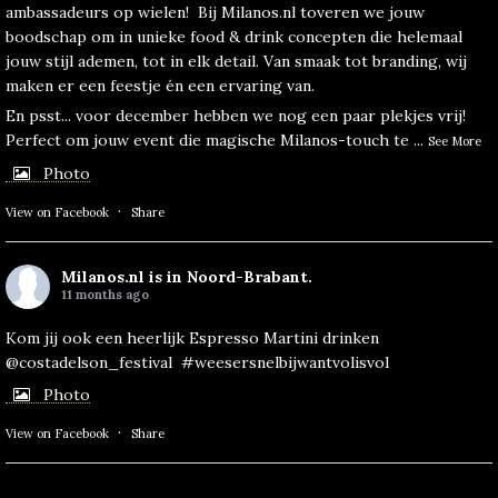
ambassadeurs op wielen!
Bij Milanos.nl toveren we jouw
boodschap om in unieke food & drink concepten die helemaal
jouw stijl ademen, tot in elk detail. Van smaak tot branding, wij
maken er een feestje én een ervaring van.
En psst... voor december hebben we nog een paar plekjes vrij!
Perfect om jouw event die magische Milanos-touch te
...
See More
Photo
·
View on Facebook
Share
Milanos.nl
is in Noord-Brabant.
11 months ago
Kom jij ook een heerlijk Espresso Martini drinken
@costadelson_festival
#weesersnelbijwantvolisvol
Photo
·
View on Facebook
Share