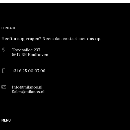
CONTACT
Heeft u nog vragen? Neem dan contact met ons op.
Torenallee 237
5617 BR Eindhoven
+31 6 25 00 07 06
Info@milanos.nl
Sales@milanos.nl
MENU