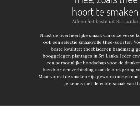
hoort te smaken
Alleen het beste uit Sri Lanka
Naast de overheerlijke smaak van onze verse ko
ook een selectie smaakvolle thee-soorten. Vo
beste kwaliteit theebladeren handmatig g
hooggelegen plantages in Sri Lanka. Ieder env
een persoonlijke boodschap voor de drinker
hierdoor een verbinding naar de oorsprong van
Maar vooral de smaken zijn gewoon ontzettend 
je kennis met de échte smaak van th