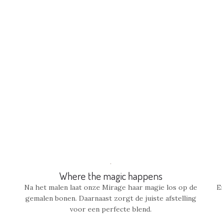
Where the magic happens
Na het malen laat onze Mirage haar magie los op de
E
gemalen bonen. Daarnaast zorgt de juiste afstelling
voor een perfecte blend.