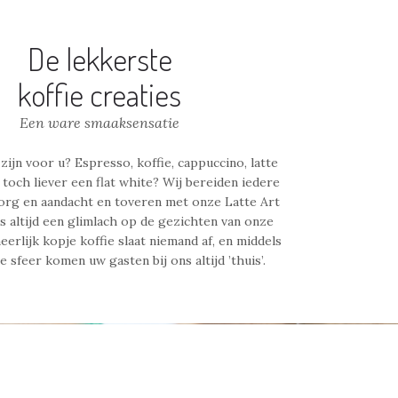
ONS
OFFERTE AANVRAAG
GALLERIJ
De lekkerste
koffie creaties
Een ware smaaksensatie
ijn voor u? Espresso, koffie, cappuccino, latte
 toch liever een flat white? Wij bereiden iedere
org en aandacht en toveren met onze Latte Art
 altijd een glimlach op de gezichten van onze
eerlijk kopje koffie slaat niemand af, en middels
e sfeer komen uw gasten bij ons altijd ’thuis’.