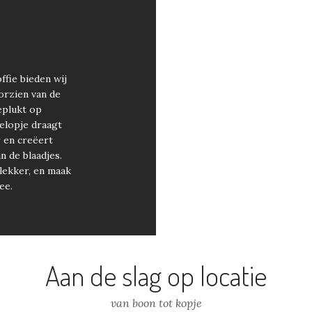
ffie bieden wij
orzien van de
eplukt op
elopje draagt
 en creëert
 de blaadjes.
lekker, en maak
ee.
Aan de slag op locatie
van boon tot kopje