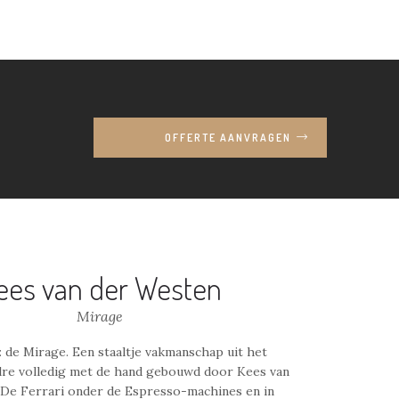
OFFERTE AANVRAGEN
ees van der Westen
Mirage
 de Mirage. Een staaltje vakmanschap uit het
lre volledig met de hand gebouwd door Kees van
 De Ferrari onder de Espresso-machines en in