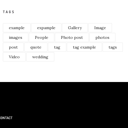
TAGS
example
expample
Gallery
Image
images
People
Photo post
photos
post
quote
tag
tag example
tags
Video
wedding
CONTACT