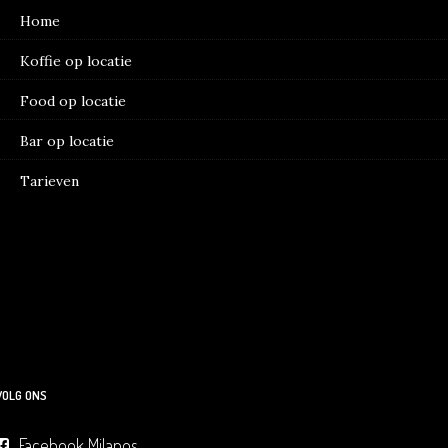
Home
Koffie op locatie
Food op locatie
Bar op locatie
Tarieven
VOLG ONS
Facebook Milanos