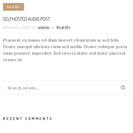
Real life
SELFHOSTED AUDIO POST
februari 2, 2015
by
admin
in
Real life
Praesent eu massa vel diam laoreet elementum ac sed felis.
Donec suscipit ultricies risus sed mollis. Donec volutpat porta
risus posuere imperdiet. Sed viverra dolor sed dolor placerat
ornare ut
RECENT COMMENTS