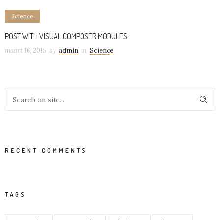
Science
POST WITH VISUAL COMPOSER MODULES
maart 16, 2015
by
admin
in
Science
RECENT COMMENTS
TAGS