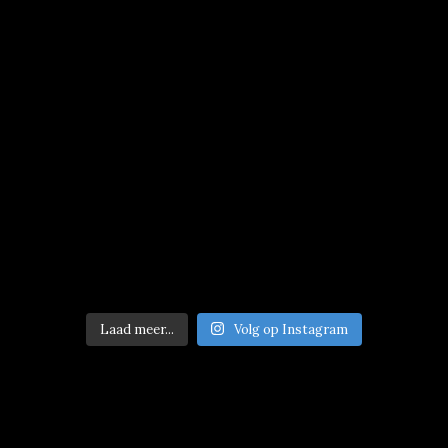
Laad meer...
Volg op Instagram