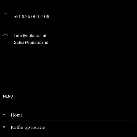
+31 6 25 00 07 06
Info@milanos.nl
Sales@milanos.nl
MENU
Home
Koffie op locatie