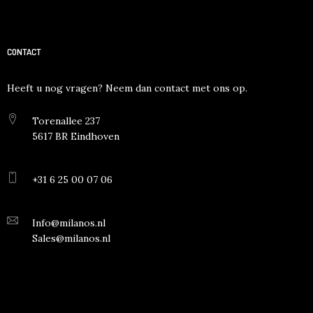
CONTACT
Heeft u nog vragen? Neem dan contact met ons op.
Torenallee 237
5617 BR Eindhoven
+31 6 25 00 07 06
Info@milanos.nl
Sales@milanos.nl