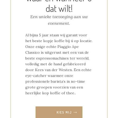
dat wilt!
Een unieke toevoeging aan uw
evenement.
Al bijna 5 jaar staan wij garant voor
het beste kopje koffie bij ú op locatie.
Onze enige echte Piaggio Ape
Classico is uitgerust met een van de
beste espressomachines ter wereld,
volledig met de hand gefabriceerd
door Kees van der Westen. Een echte
eye-catcher waarmee onze
professionele barista’s in no-time
grote groepen voorzien van een
heerlijke kop koffie of thee..
KIES MIJ