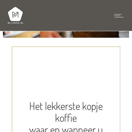
Het lekkerste kopje
koffie
waar en wanneer u